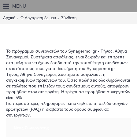
MENU
Αρχική
O Λογαριασμός μου
Σύνδεση
Πρόγραμμα Συνεργατών
Το πρόγραμμα συνεργατών του Synagermoi.gr - Τήνος, Αθηνα
Συναγερμοί, Συστήματα ασφάλειας. είναι δωρεάν και επιτρέπει
στα μέλη του να έχουν έσοδα από την τοποθέτηση συνδέσμων
σε ιστότοπους τους για τη διαφήμιση του Synagermoi.gr -
Τήνος, Αθηνα Συναγερμοί, Συστήματα ασφάλειας. ή
συγκεκριμένων προϊόντων του. Όσες πωλήσεις ολοκληρώνονται
σε πελάτες που επέλεξαν τους συνδέσμους αυτούς, αποφέρουν
προμήθεια στον συνεργάτη. Η τρέχουσα προμήθεια συνεργατών
είναι 5%.
Για περισσότερες πληροφορίες, επισκεφθείτε τη σελίδα συχνών
ερωτήσεων (FAQ) ή διαβάστε τους όρους συμφωνίας
συνεργατών.
Νέος Συνεργάτης